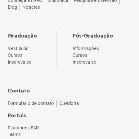
Conheça a FARO
Biblioteca
Pesquisa e Extensão
Blog
Notícias
Graduação
Pós-Graduação
Vestibular
Informações
Cursos
Cursos
Inscreva-se
Inscreva-se
Contato
Formulário de contato
Ouvidoria
Portais
Plataforma EAD
Teams