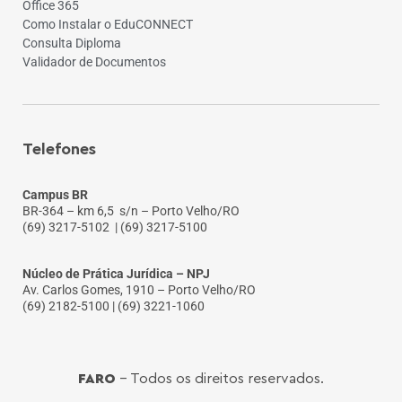
Office 365
Como Instalar o EduCONNECT
Consulta Diploma
Validador de Documentos
Telefones
Campus BR
BR-364 – km 6,5 s/n – Porto Velho/RO
(69) 3217-5102
| (69) 3217-5100
Núcleo de Prática Jurídica – NPJ
Av. Carlos Gomes, 1910 – Porto Velho/RO
(69) 2182-5100 | (69) 3221-1060
FARO
- Todos os direitos reservados.