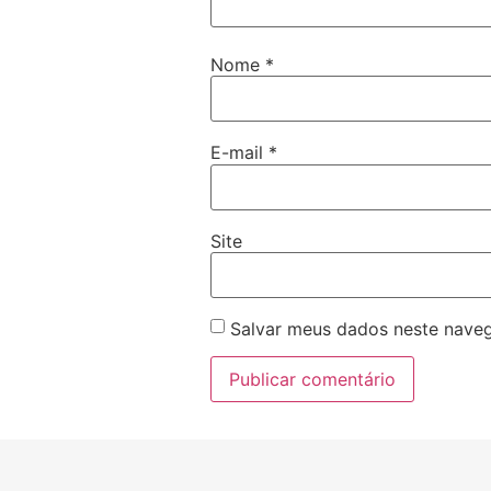
Nome
*
E-mail
*
Site
Salvar meus dados neste naveg