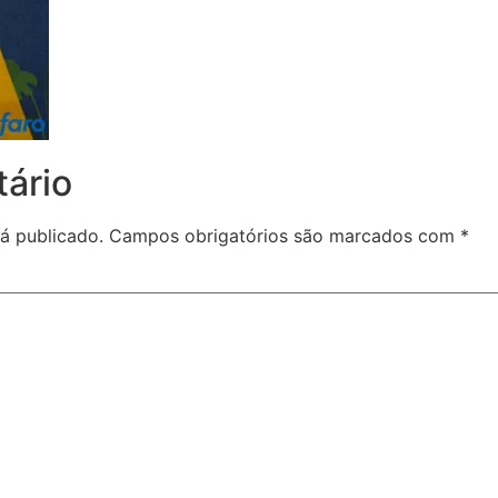
ário
á publicado.
Campos obrigatórios são marcados com
*