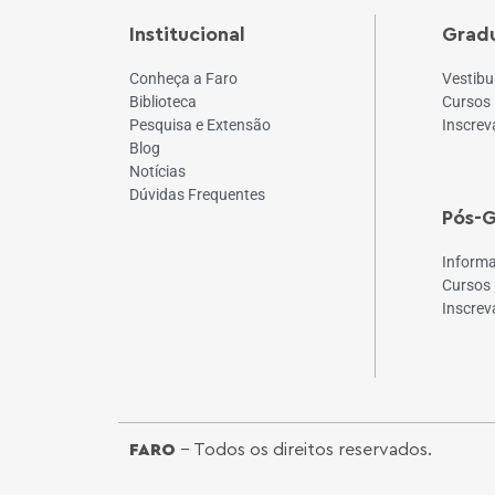
Institucional
Grad
Conheça a Faro
Vestibu
Biblioteca
Cursos
Pesquisa e Extensão
Inscrev
Blog
Notícias
Dúvidas Frequentes
Pós-
Inform
Cursos
Inscrev
FARO
- Todos os direitos reservados.