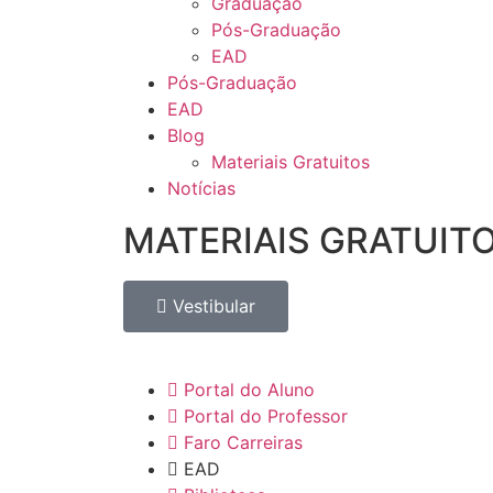
Graduação
Pós-Graduação
EAD
Pós-Graduação
EAD
Blog
Materiais Gratuitos
Notícias
MATERIAIS GRATUIT
Vestibular
Portal do Aluno
Portal do Professor
Faro Carreiras
EAD