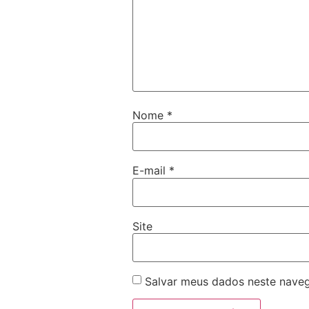
Nome
*
E-mail
*
Site
Salvar meus dados neste naveg