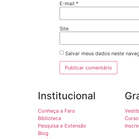
E-mail
*
Site
Salvar meus dados neste naveg
Institucional
Gr
Conheça a Faro
Vestib
Biblioteca
Curso
Pesquisa e Extensão
Inscr
Blog