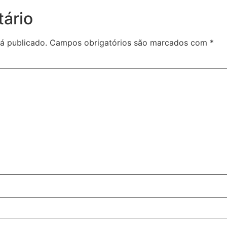
ário
á publicado.
Campos obrigatórios são marcados com
*