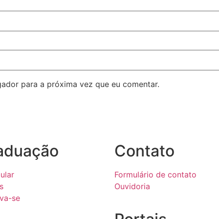
ador para a próxima vez que eu comentar.
aduação
Contato
ular
Formulário de contato
s
Ouvidoria
eva-se