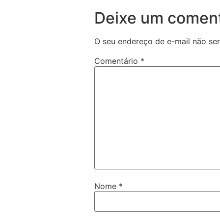
Deixe um coment
O seu endereço de e-mail não ser
Comentário
*
Nome
*