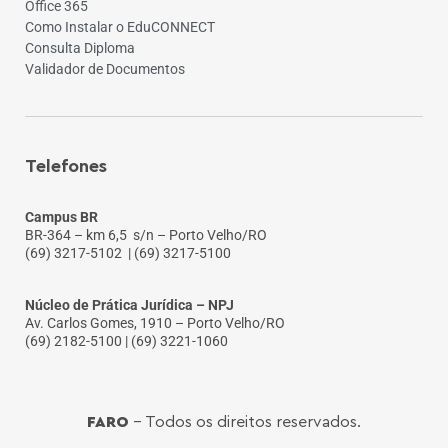
Office 365
Como Instalar o EduCONNECT
Consulta Diploma
Validador de Documentos
Telefones
Campus BR
BR-364 – km 6,5 s/n – Porto Velho/RO
(69) 3217-5102
| (69) 3217-5100
Núcleo de Prática Jurídica – NPJ
Av. Carlos Gomes, 1910 – Porto Velho/RO
(69) 2182-5100 | (69) 3221-1060
FARO
- Todos os direitos reservados.