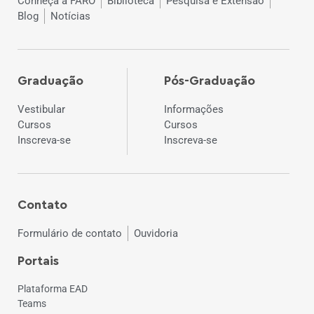
Conheça a FARO
Biblioteca
Pesquisa e Extensão
Blog
Notícias
Graduação
Pós-Graduação
Vestibular
Informações
Cursos
Cursos
Inscreva-se
Inscreva-se
Contato
Formulário de contato
Ouvidoria
Portais
Plataforma EAD
Teams