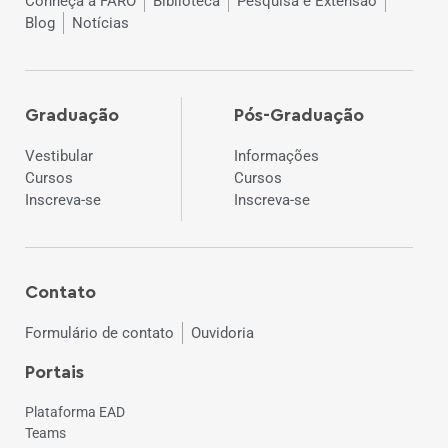
Conheça a FARO
Biblioteca
Pesquisa e Extensão
Blog
Notícias
Graduação
Pós-Graduação
Vestibular
Informações
Cursos
Cursos
Inscreva-se
Inscreva-se
Contato
Formulário de contato
Ouvidoria
Portais
Plataforma EAD
Teams