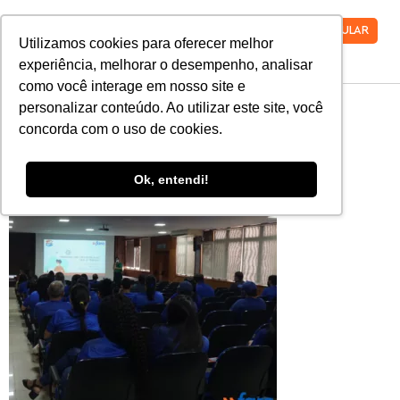
VESTIBULAR
Utilizamos cookies para oferecer melhor
experiência, melhorar o desempenho, analisar
como você interage em nosso site e
SIPAT-4-1
personalizar conteúdo. Ao utilizar este site, você
concorda com o uso de cookies.
Ok, entendi!