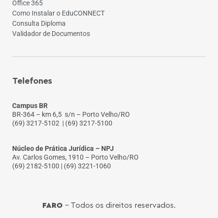
Office 365
Como Instalar o EduCONNECT
Consulta Diploma
Validador de Documentos
Telefones
Campus BR
BR-364 – km 6,5 s/n – Porto Velho/RO
(69) 3217-5102
| (69) 3217-5100
Núcleo de Prática Jurídica – NPJ
Av. Carlos Gomes, 1910 – Porto Velho/RO
(69) 2182-5100 | (69) 3221-1060
FARO
- Todos os direitos reservados.