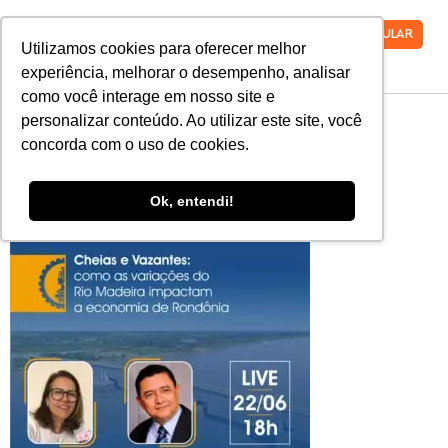
VESTIBULAR
Utilizamos cookies para oferecer melhor
experiência, melhorar o desempenho, analisar
como você interage em nosso site e
Eng.-Civil-
personalizar conteúdo. Ao utilizar este site, você
concorda com o uso de cookies.
1080×1080-1
Ok, entendi!