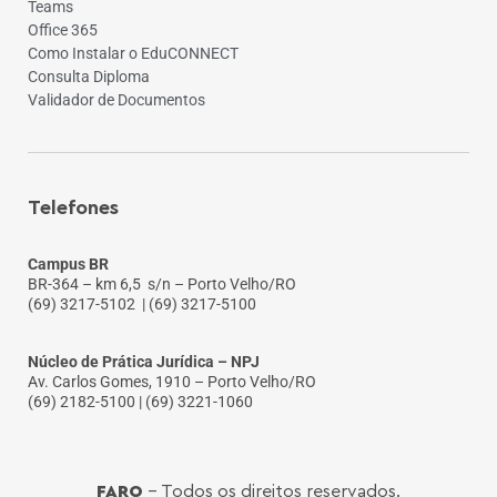
Teams
Office 365
Como Instalar o EduCONNECT
Consulta Diploma
Validador de Documentos
Telefones
Campus BR
BR-364 – km 6,5 s/n – Porto Velho/RO
(69) 3217-5102
| (69) 3217-5100
Núcleo de Prática Jurídica – NPJ
Av. Carlos Gomes, 1910 – Porto Velho/RO
(69) 2182-5100 | (69) 3221-1060
FARO
- Todos os direitos reservados.