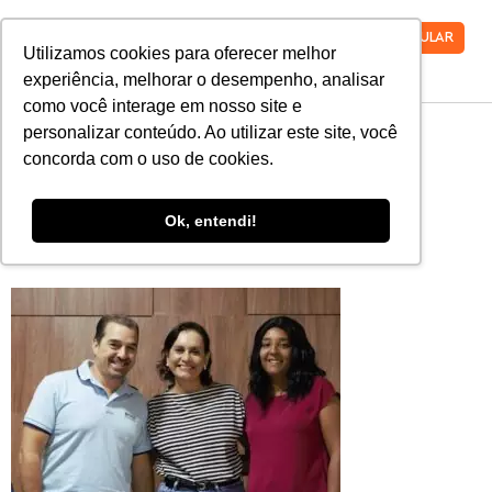
VESTIBULAR
Utilizamos cookies para oferecer melhor
experiência, melhorar o desempenho, analisar
como você interage em nosso site e
WhatsApp-Image-
personalizar conteúdo. Ao utilizar este site, você
concorda com o uso de cookies.
2022-04-14-at-
Ok, entendi!
17.27.48