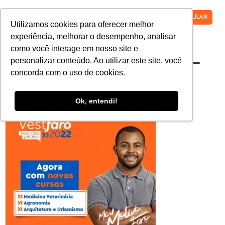
VESTIBULAR
Utilizamos cookies para oferecer melhor
experiência, melhorar o desempenho, analisar
como você interage em nosso site e
Cursos-1080×1080-
personalizar conteúdo. Ao utilizar este site, você
concorda com o uso de cookies.
1-1
Ok, entendi!