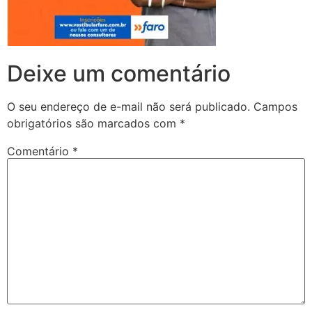
Deixe um comentário
O seu endereço de e-mail não será publicado.
Campos
obrigatórios são marcados com
*
Comentário
*