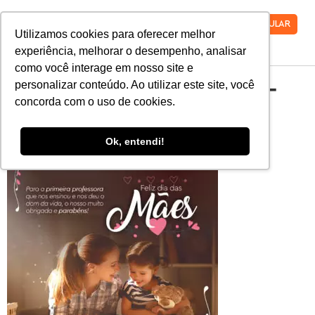
VESTIBULAR
Utilizamos cookies para oferecer melhor
experiência, melhorar o desempenho, analisar
como você interage em nosso site e
feliz-dia-das-maes-
personalizar conteúdo. Ao utilizar este site, você
concorda com o uso de cookies.
2020
Ok, entendi!