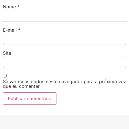
Nome
*
E-mail
*
Site
Salvar meus dados neste navegador para a próxima vez
que eu comentar.