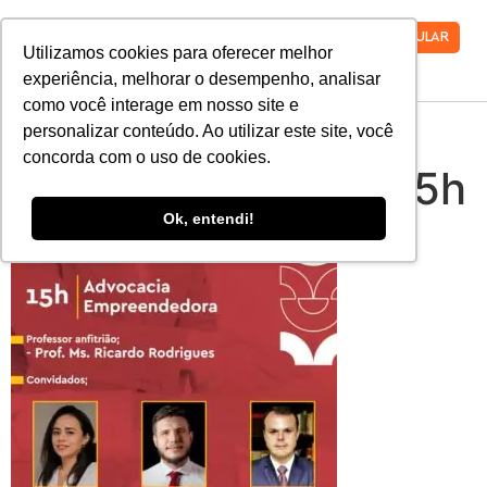
VESTIBULAR
Utilizamos cookies para oferecer melhor
experiência, melhorar o desempenho, analisar
como você interage em nosso site e
Forum-direito-
personalizar conteúdo. Ao utilizar este site, você
concorda com o uso de cookies.
1080×1080-capa-15h
Ok, entendi!