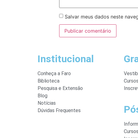
Salvar meus dados neste naveg
Institucional
Gr
Conheça a Faro
Vestib
Biblioteca
Curso
Pesquisa e Extensão
Inscre
Blog
Notícias
Pó
Dúvidas Frequentes
Infor
Curso