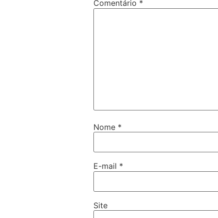
Comentário
*
Nome
*
E-mail
*
Site