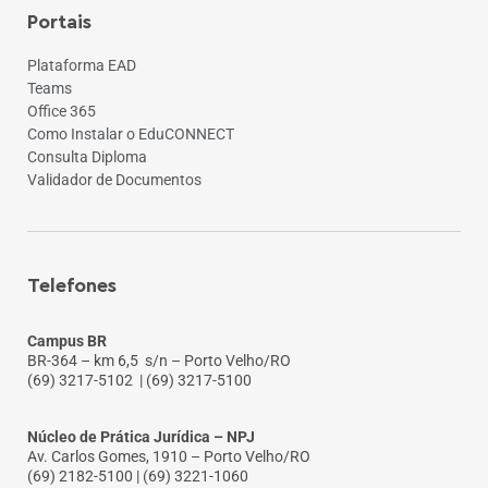
Portais
Plataforma EAD
Teams
Office 365
Como Instalar o EduCONNECT
Consulta Diploma
Validador de Documentos
Telefones
Campus BR
BR-364 – km 6,5 s/n – Porto Velho/RO
(69) 3217-5102
| (69) 3217-5100
Núcleo de Prática Jurídica – NPJ
Av. Carlos Gomes, 1910 – Porto Velho/RO
(69) 2182-5100 | (69) 3221-1060