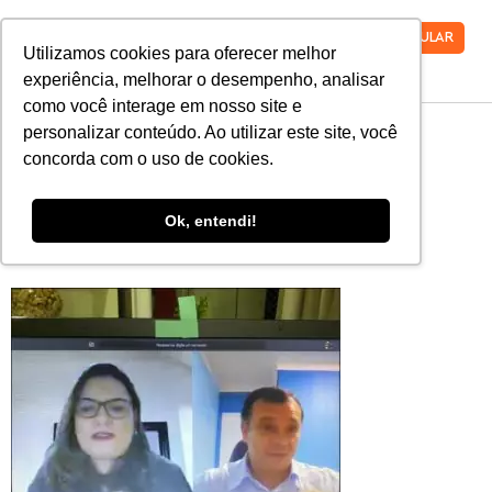
VESTIBULAR
Utilizamos cookies para oferecer melhor
experiência, melhorar o desempenho, analisar
como você interage em nosso site e
WhatsApp-Image-
personalizar conteúdo. Ao utilizar este site, você
concorda com o uso de cookies.
2020-06-05-at-
Ok, entendi!
19.04.09