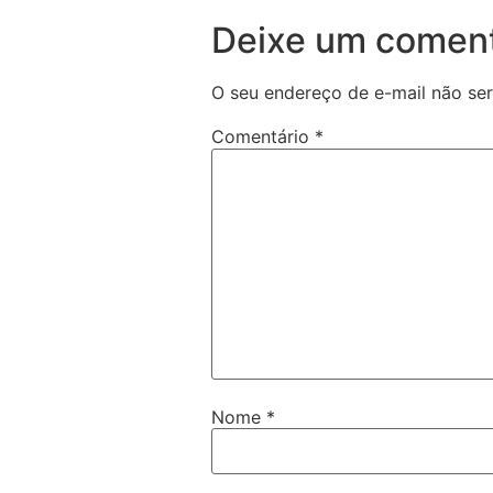
Deixe um coment
O seu endereço de e-mail não ser
Comentário
*
Nome
*