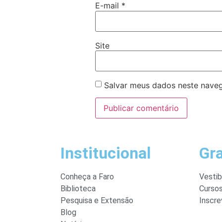
E-mail
*
Site
Salvar meus dados neste naveg
Institucional
Gr
Conheça a Faro
Vestib
Biblioteca
Curso
Pesquisa e Extensão
Inscre
Blog