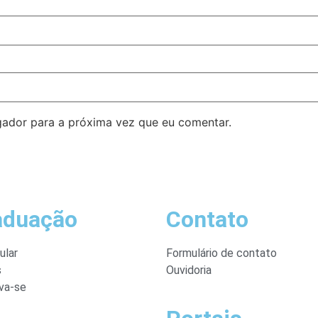
ador para a próxima vez que eu comentar.
aduação
Contato
ular
Formulário de contato
s
Ouvidoria
va-se