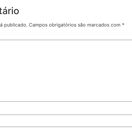
ário
á publicado.
Campos obrigatórios são marcados com
*