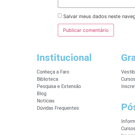
Salvar meus dados neste naveg
Institucional
Gr
Conheça a Faro
Vestib
Biblioteca
Curso
Pesquisa e Extensão
Inscre
Blog
Notícias
Pó
Dúvidas Frequentes
Infor
Curso