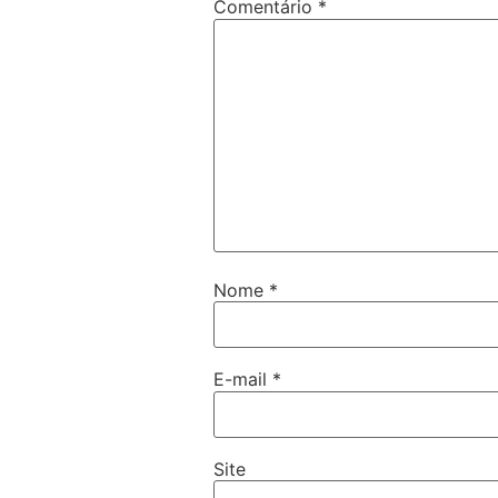
Comentário
*
Nome
*
E-mail
*
Site