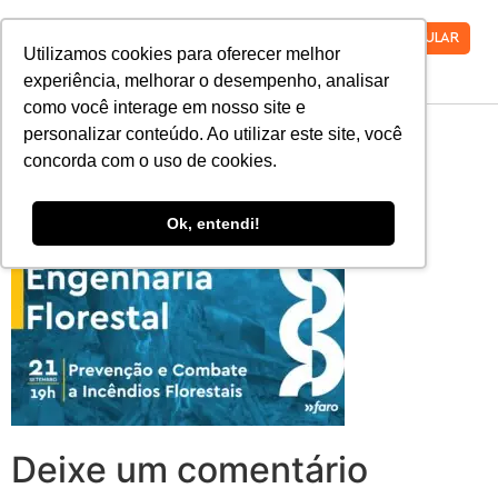
VESTIBULAR
Utilizamos cookies para oferecer melhor
experiência, melhorar o desempenho, analisar
como você interage em nosso site e
Eng. Florestal –
personalizar conteúdo. Ao utilizar este site, você
concorda com o uso de cookies.
2560×1440
Ok, entendi!
Deixe um comentário