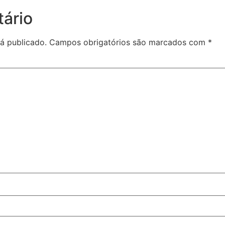
ário
á publicado.
Campos obrigatórios são marcados com
*