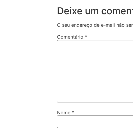
Deixe um coment
O seu endereço de e-mail não ser
Comentário
*
Nome
*