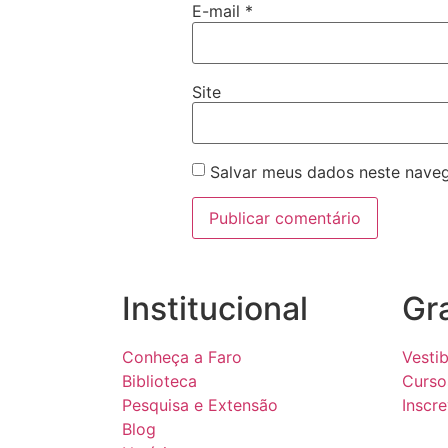
E-mail
*
Site
Salvar meus dados neste naveg
Institucional
Gr
Conheça a Faro
Vestib
Biblioteca
Curso
Pesquisa e Extensão
Inscr
Blog