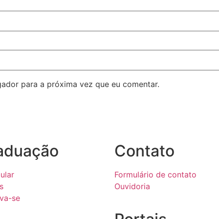
ador para a próxima vez que eu comentar.
aduação
Contato
ular
Formulário de contato
s
Ouvidoria
eva-se