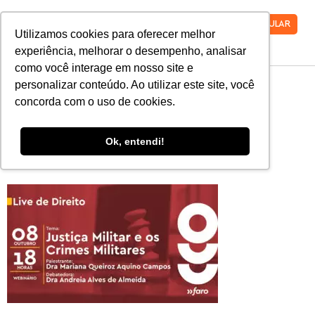
VESTIBULAR
Utilizamos cookies para oferecer melhor
experiência, melhorar o desempenho, analisar
como você interage em nosso site e
WhatsApp Image
personalizar conteúdo. Ao utilizar este site, você
concorda com o uso de cookies.
2020-09-28 at
Ok, entendi!
16.35.51