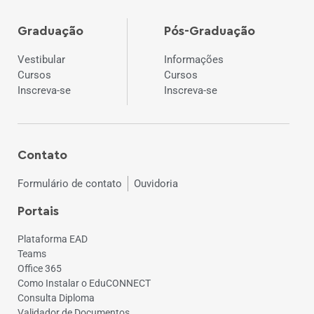
Graduação
Pós-Graduação
Vestibular
Informações
Cursos
Cursos
Inscreva-se
Inscreva-se
Contato
Formulário de contato
Ouvidoria
Portais
Plataforma EAD
Teams
Office 365
Como Instalar o EduCONNECT
Consulta Diploma
Validador de Documentos