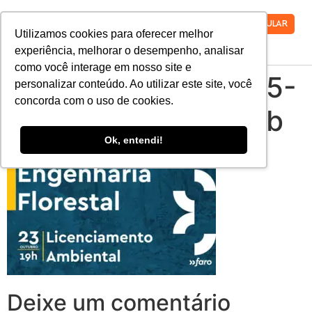
VESTIBULAR
Utilizamos cookies para oferecer melhor
experiência, melhorar o desempenho, analisar
como você interage em nosso site e
0ffaafa0-2086-4615-
personalizar conteúdo. Ao utilizar este site, você
concorda com o uso de cookies.
80d6-5322d27ef3fb
Ok, entendi!
Deixe um comentário