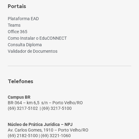
Portais
Plataforma EAD
Teams
Office 365
Como Instalar o EduCONNECT
Consulta Diploma
Validador de Documentos
Telefones
Campus BR
BR-364 – km 6,5 s/n – Porto Velho/RO
(69) 3217-5102
| (69) 3217-5100
Núcleo de Prática Jurídica – NPJ
Av. Carlos Gomes, 1910 – Porto Velho/RO
(69) 2182-5100 | (69) 3221-1060