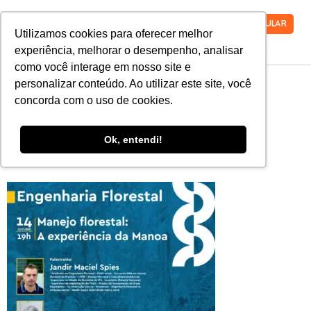
VESTIBULAR
Utilizamos cookies para oferecer melhor
experiência, melhorar o desempenho, analisar
como você interage em nosso site e
WhatsApp-Image-
personalizar conteúdo. Ao utilizar este site, você
concorda com o uso de cookies.
2020-10-13-at-
Ok, entendi!
18.45.25