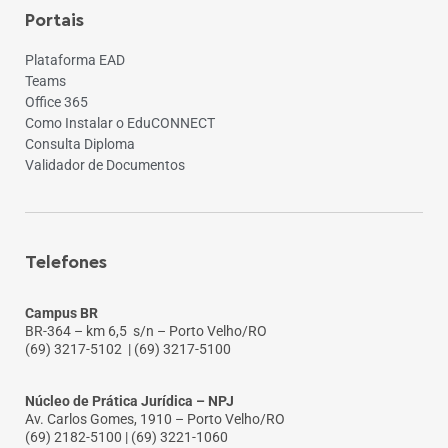
Portais
Plataforma EAD
Teams
Office 365
Como Instalar o EduCONNECT
Consulta Diploma
Validador de Documentos
Telefones
Campus BR
BR-364 – km 6,5 s/n – Porto Velho/RO
(69) 3217-5102
| (69) 3217-5100
Núcleo de Prática Jurídica – NPJ
Av. Carlos Gomes, 1910 – Porto Velho/RO
(69) 2182-5100 | (69) 3221-1060