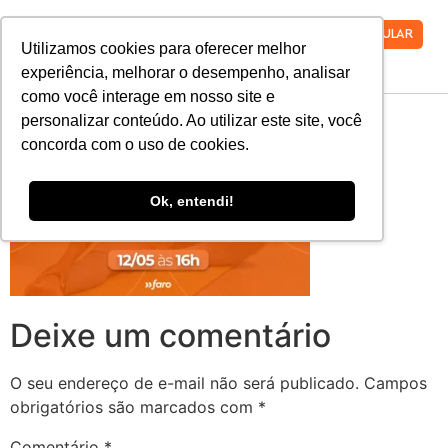
VESTIBULAR
Utilizamos cookies para oferecer melhor
experiência, melhorar o desempenho, analisar
como você interage em nosso site e
live 04 ok
personalizar conteúdo. Ao utilizar este site, você
concorda com o uso de cookies.
Ok, entendi!
Deixe um comentário
O seu endereço de e-mail não será publicado.
Campos
obrigatórios são marcados com
*
Comentário
*