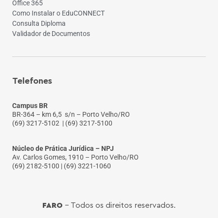
Office 365
Como Instalar o EduCONNECT
Consulta Diploma
Validador de Documentos
Telefones
Campus BR
BR-364 – km 6,5 s/n – Porto Velho/RO
(69) 3217-5102
| (69) 3217-5100
Núcleo de Prática Jurídica – NPJ
Av. Carlos Gomes, 1910 – Porto Velho/RO
(69) 2182-5100 | (69) 3221-1060
FARO
- Todos os direitos reservados.