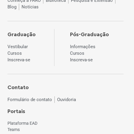
Conheça a FARO
Biblioteca
Pesquisa e Extensão
Blog
Notícias
Graduação
Pós-Graduação
Vestibular
Informações
Cursos
Cursos
Inscreva-se
Inscreva-se
Contato
Formulário de contato
Ouvidoria
Portais
Plataforma EAD
Teams