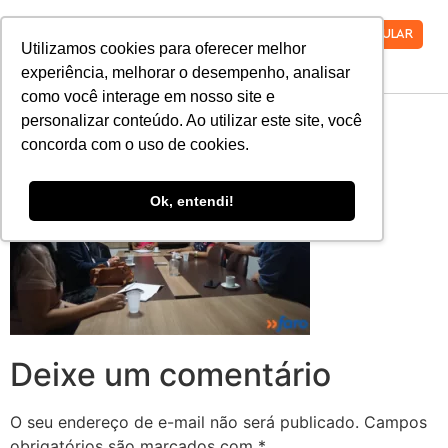
VESTIBULAR
Utilizamos cookies para oferecer melhor
experiência, melhorar o desempenho, analisar
como você interage em nosso site e
1-1-2
personalizar conteúdo. Ao utilizar este site, você
concorda com o uso de cookies.
Ok, entendi!
Deixe um comentário
O seu endereço de e-mail não será publicado.
Campos
obrigatórios são marcados com
*