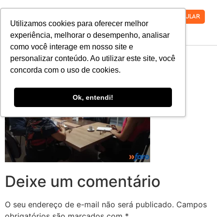
VESTIBULAR
Utilizamos cookies para oferecer melhor
experiência, melhorar o desempenho, analisar
como você interage em nosso site e
2-1-1
personalizar conteúdo. Ao utilizar este site, você
concorda com o uso de cookies.
Ok, entendi!
Deixe um comentário
O seu endereço de e-mail não será publicado.
Campos
obrigatórios são marcados com
*