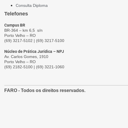
Consulta Diploma
Telefones
Campus BR
BR-364 – km 6,5 s/n
Porto Velho – RO
(69) 3217-5102 | (69) 3217-5100
Núcleo de Prática Jurídica – NPJ
Av. Carlos Gomes, 1910
Porto Velho – RO
(69) 2182-5100 | (69) 3221-1060
FARO
- Todos os direitos reservados.