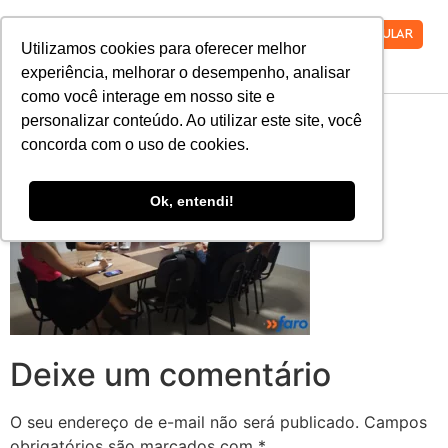
VESTIBULAR
Utilizamos cookies para oferecer melhor
experiência, melhorar o desempenho, analisar
como você interage em nosso site e
3-1
personalizar conteúdo. Ao utilizar este site, você
concorda com o uso de cookies.
Ok, entendi!
Deixe um comentário
O seu endereço de e-mail não será publicado.
Campos
obrigatórios são marcados com
*