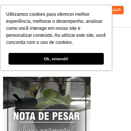
VESTIBULAR
Utilizamos cookies para oferecer melhor
experiência, melhorar o desempenho, analisar
como você interage em nosso site e
WhatsApp-Image-
personalizar conteúdo. Ao utilizar este site, você
concorda com o uso de cookies.
2020-11-14-at-
Ok, entendi!
09.44.35