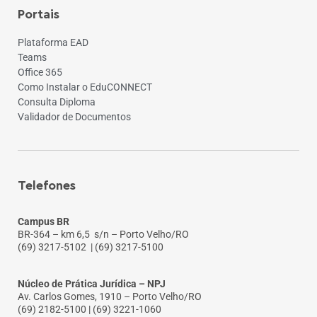
Portais
Plataforma EAD
Teams
Office 365
Como Instalar o EduCONNECT
Consulta Diploma
Validador de Documentos
Telefones
Campus BR
BR-364 – km 6,5 s/n – Porto Velho/RO
(69) 3217-5102
| (69) 3217-5100
Núcleo de Prática Jurídica – NPJ
Av. Carlos Gomes, 1910 – Porto Velho/RO
(69) 2182-5100 | (69) 3221-1060