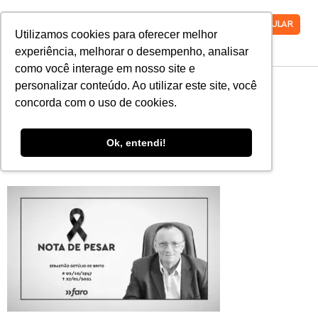
VESTIBULAR
Utilizamos cookies para oferecer melhor
experiência, melhorar o desempenho, analisar
como você interage em nosso site e
WhatsApp-Image-
personalizar conteúdo. Ao utilizar este site, você
concorda com o uso de cookies.
2021-01-27-at-
Ok, entendi!
14.24.07