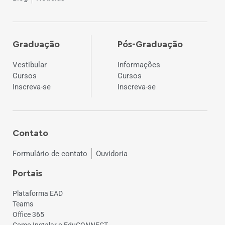
Graduação
Pós-Graduação
Vestibular
Informações
Cursos
Cursos
Inscreva-se
Inscreva-se
Contato
Formulário de contato
Ouvidoria
Portais
Plataforma EAD
Teams
Office 365
Como Instalar o EduCONNECT