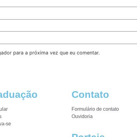
ador para a próxima vez que eu comentar.
aduação
Contato
ular
Formulário de contato
s
Ouvidoria
va-se