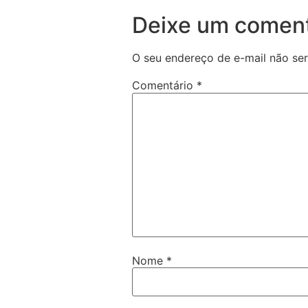
Deixe um coment
O seu endereço de e-mail não ser
Comentário
*
Nome
*