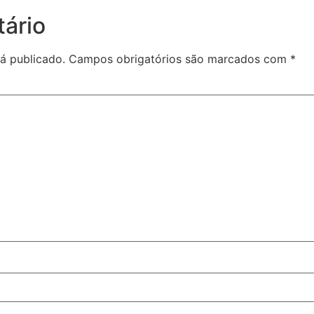
ário
á publicado.
Campos obrigatórios são marcados com
*