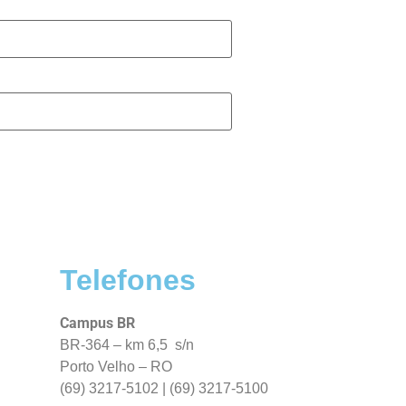
Telefones
Campus BR
BR-364 – km 6,5 s/n
Porto Velho – RO
(69) 3217-5102 | (69) 3217-5100