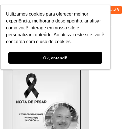
VESTIBULAR
Utilizamos cookies para oferecer melhor
experiência, melhorar o desempenho, analisar
como você interage em nosso site e
MicrosoftTeams-
personalizar conteúdo. Ao utilizar este site, você
concorda com o uso de cookies.
image
Ok, entendi!