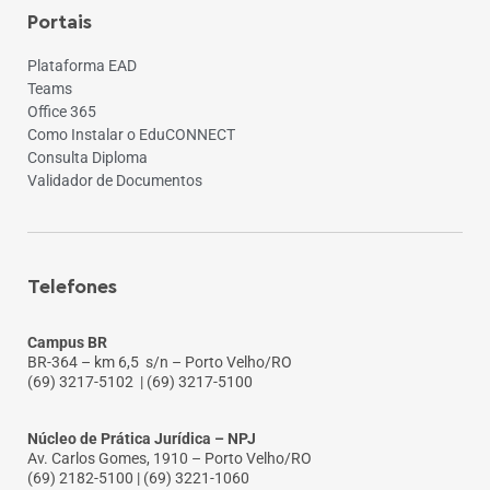
Portais
Plataforma EAD
Teams
Office 365
Como Instalar o EduCONNECT
Consulta Diploma
Validador de Documentos
Telefones
Campus BR
BR-364 – km 6,5 s/n – Porto Velho/RO
(69) 3217-5102
| (69) 3217-5100
Núcleo de Prática Jurídica – NPJ
Av. Carlos Gomes, 1910 – Porto Velho/RO
(69) 2182-5100 | (69) 3221-1060