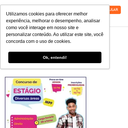
VESTIBULAR
Utilizamos cookies para oferecer melhor
experiência, melhorar o desempenho, analisar
como você interage em nosso site e
WhatsApp-Image-
personalizar conteúdo. Ao utilizar este site, você
concorda com o uso de cookies.
2021-03-31-at-
Ok, entendi!
09.45.47