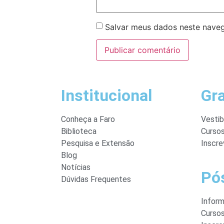
Salvar meus dados neste naveg
Institucional
Gr
Conheça a Faro
Vestib
Biblioteca
Curso
Pesquisa e Extensão
Inscre
Blog
Notícias
Pó
Dúvidas Frequentes
Infor
Curso