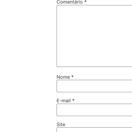
Comentário
*
Nome
*
E-mail
*
Site