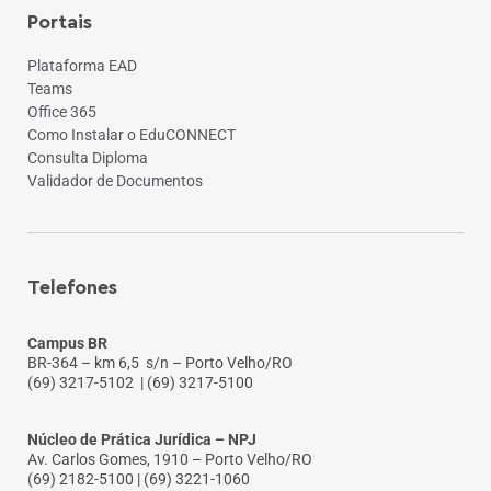
Portais
Plataforma EAD
Teams
Office 365
Como Instalar o EduCONNECT
Consulta Diploma
Validador de Documentos
Telefones
Campus BR
BR-364 – km 6,5 s/n – Porto Velho/RO
(69) 3217-5102
| (69) 3217-5100
Núcleo de Prática Jurídica – NPJ
Av. Carlos Gomes, 1910 – Porto Velho/RO
(69) 2182-5100 | (69) 3221-1060