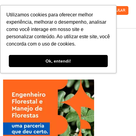
VESTIBULAR
Utilizamos cookies para oferecer melhor
experiência, melhorar o desempenho, analisar
como você interage em nosso site e
WhatsApp-Image-
personalizar conteúdo. Ao utilizar este site, você
concorda com o uso de cookies.
2020-07-18-at-
Ok, entendi!
11.58.44