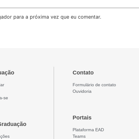
ador para a próxima vez que eu comentar.
uação
Contato
lar
Formulário de contato
Ouvidoria
a-se
Portais
Graduação
Plataforma EAD
ações
Teams