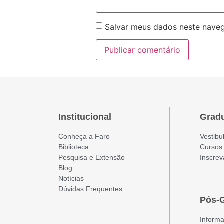
Salvar meus dados neste naveg
Institucional
Grad
Conheça a Faro
Vestibu
Biblioteca
Cursos
Pesquisa e Extensão
Inscrev
Blog
Notícias
Dúvidas Frequentes
Pós-
Inform