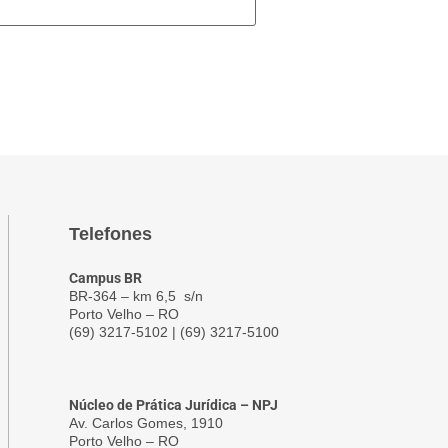
Telefones
Campus BR
BR-364 – km 6,5 s/n
Porto Velho – RO
(69) 3217-5102 | (69) 3217-5100
Núcleo de Prática Jurídica – NPJ
Av. Carlos Gomes, 1910
Porto Velho – RO