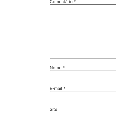
Comentário
*
Nome
*
E-mail
*
Site