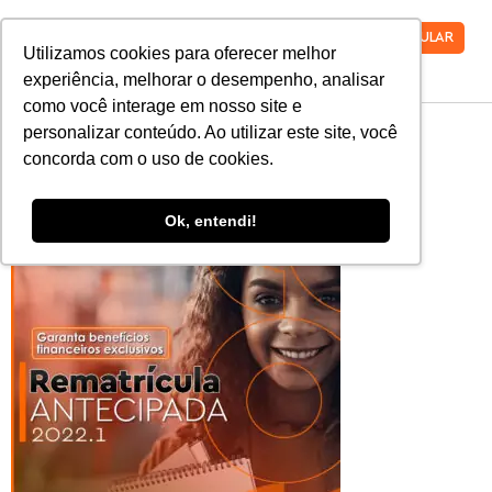
VESTIBULAR
Utilizamos cookies para oferecer melhor
experiência, melhorar o desempenho, analisar
como você interage em nosso site e
2022_Rematricula-
personalizar conteúdo. Ao utilizar este site, você
concorda com o uso de cookies.
Feed
Ok, entendi!