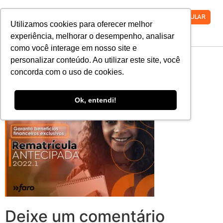
VESTIBULAR
Utilizamos cookies para oferecer melhor
experiência, melhorar o desempenho, analisar
como você interage em nosso site e
2022_Rematricula-
personalizar conteúdo. Ao utilizar este site, você
concorda com o uso de cookies.
site (1)
Ok, entendi!
Deixe um comentário