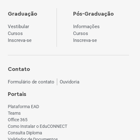
Graduação
Pós-Graduação
Vestibular
Informações
Cursos
Cursos
Inscreva-se
Inscreva-se
Contato
Formulário de contato
Ouvidoria
Portais
Plataforma EAD
Teams
Office 365
Como Instalar o EduCONNECT
Consulta Diploma
Validador de Documentos