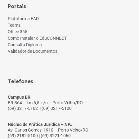
Portais
Plataforma EAD
Teams
Office 365
Como Instalar o EduCONNECT
Consulta Diploma
Validador de Documentos
Telefones
Campus BR
BR-364 – km 6,5 s/n – Porto Velho/RO
(69) 3217-5102
| (69) 3217-5100
Núcleo de Prática Jurídica – NPJ
Av. Carlos Gomes, 1910 – Porto Velho/RO
(69) 2182-5100 | (69) 3221-1060