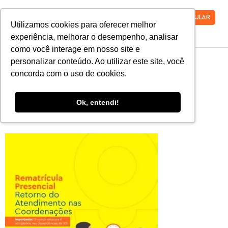
VESTIBULAR
Utilizamos cookies para oferecer melhor
experiência, melhorar o desempenho, analisar
como você interage em nosso site e
2021_02_23-
personalizar conteúdo. Ao utilizar este site, você
concorda com o uso de cookies.
Atendimento-
Ok, entendi!
1080×1080-1