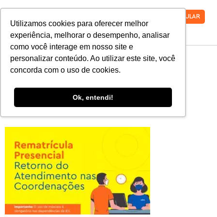
VESTIBULAR
Utilizamos cookies para oferecer melhor
experiência, melhorar o desempenho, analisar
como você interage em nosso site e
2021_02_23
personalizar conteúdo. Ao utilizar este site, você
concorda com o uso de cookies.
Atendimento
Ok, entendi!
1080×651