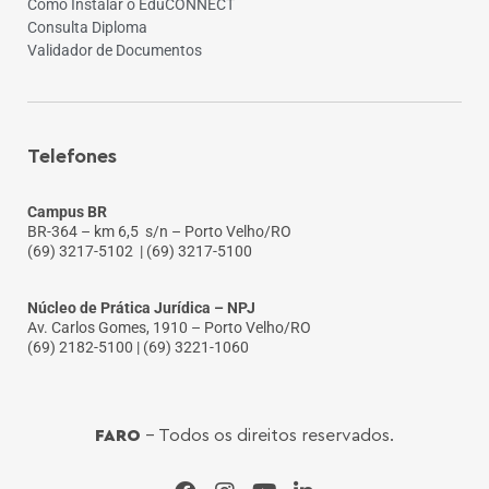
Como Instalar o EduCONNECT
Consulta Diploma
Validador de Documentos
Telefones
Campus BR
BR-364 – km 6,5 s/n – Porto Velho/RO
(69) 3217-5102
| (69) 3217-5100
Núcleo de Prática Jurídica – NPJ
Av. Carlos Gomes, 1910 – Porto Velho/RO
(69) 2182-5100 | (69) 3221-1060
FARO
- Todos os direitos reservados.