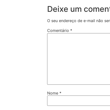
Deixe um coment
O seu endereço de e-mail não ser
Comentário
*
Nome
*