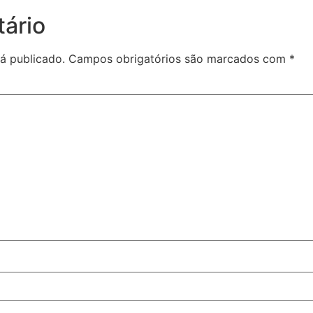
ário
á publicado.
Campos obrigatórios são marcados com
*