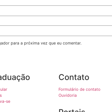
ador para a próxima vez que eu comentar.
aduação
Contato
ular
Formulário de contato
s
Ouvidoria
eva-se