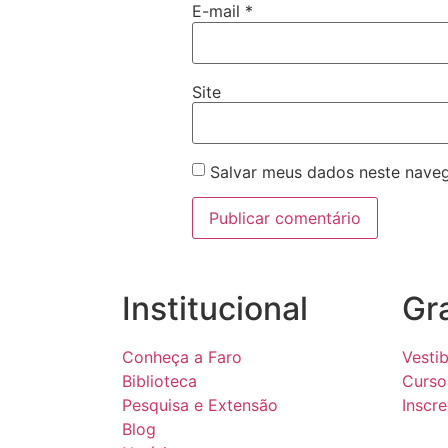
E-mail
*
Site
Salvar meus dados neste naveg
Institucional
Gr
Conheça a Faro
Vestib
Biblioteca
Curso
Pesquisa e Extensão
Inscr
Blog