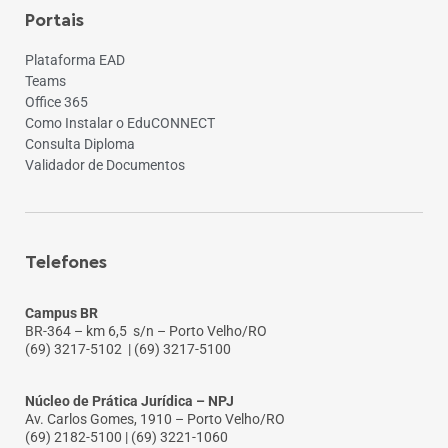
Portais
Plataforma EAD
Teams
Office 365
Como Instalar o EduCONNECT
Consulta Diploma
Validador de Documentos
Telefones
Campus BR
BR-364 – km 6,5 s/n – Porto Velho/RO
(69) 3217-5102
| (69) 3217-5100
Núcleo de Prática Jurídica – NPJ
Av. Carlos Gomes, 1910 – Porto Velho/RO
(69) 2182-5100 | (69) 3221-1060