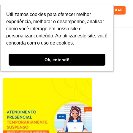
VESTIBULAR
Utilizamos cookies para oferecer melhor
experiência, melhorar o desempenho, analisar
como você interage em nosso site e
2021_03_03-
personalizar conteúdo. Ao utilizar este site, você
concorda com o uso de cookies.
Atendimento-
Ok, entendi!
1080X1080