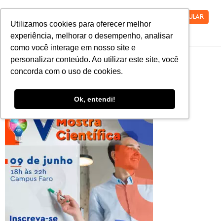
VESTIBULAR
Utilizamos cookies para oferecer melhor
experiência, melhorar o desempenho, analisar
como você interage em nosso site e
2022_Mostra-
personalizar conteúdo. Ao utilizar este site, você
concorda com o uso de cookies.
Cientifica
Ok, entendi!