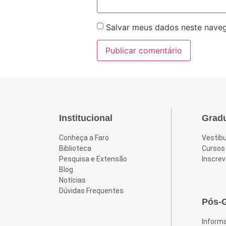
Salvar meus dados neste naveg
Institucional
Grad
Conheça a Faro
Vestibu
Biblioteca
Cursos
Pesquisa e Extensão
Inscrev
Blog
Notícias
Dúvidas Frequentes
Pós-
Inform