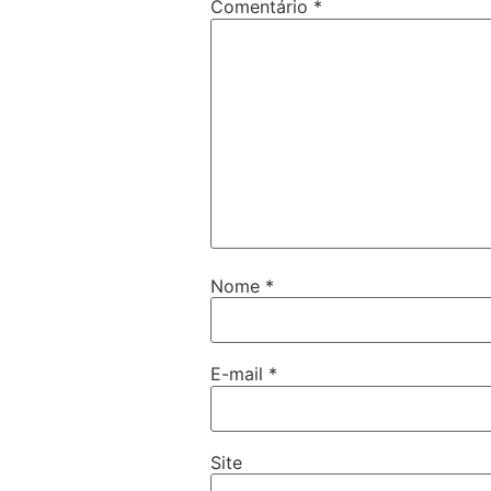
Comentário
*
Nome
*
E-mail
*
Site