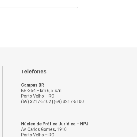
Telefones
Campus BR
BR-364 – km 6,5 s/n
Porto Velho – RO
(69) 3217-5102 | (69) 3217-5100
Núcleo de Prática Jurídica – NPJ
Av. Carlos Gomes, 1910
Porto Velho – RO