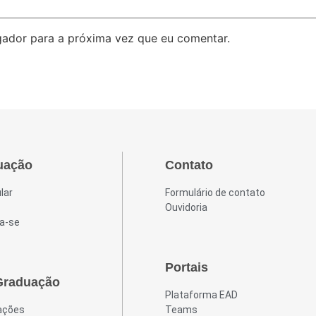
ador para a próxima vez que eu comentar.
uação
Contato
lar
Formulário de contato
Ouvidoria
a-se
Portais
Graduação
Plataforma EAD
ações
Teams