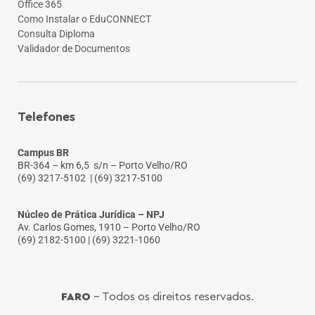
Office 365
Como Instalar o EduCONNECT
Consulta Diploma
Validador de Documentos
Telefones
Campus BR
BR-364 – km 6,5 s/n – Porto Velho/RO
(69) 3217-5102
| (69) 3217-5100
Núcleo de Prática Jurídica – NPJ
Av. Carlos Gomes, 1910 – Porto Velho/RO
(69) 2182-5100 | (69) 3221-1060
FARO
- Todos os direitos reservados.