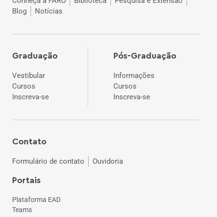
Conheça a FARO
Biblioteca
Pesquisa e Extensão
Blog
Notícias
Graduação
Pós-Graduação
Vestibular
Informações
Cursos
Cursos
Inscreva-se
Inscreva-se
Contato
Formulário de contato
Ouvidoria
Portais
Plataforma EAD
Teams