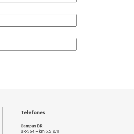
Telefones
Campus BR
BR-364 – km 6,5 s/n