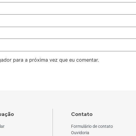
ador para a próxima vez que eu comentar.
uação
Contato
lar
Formulário de contato
Ouvidoria