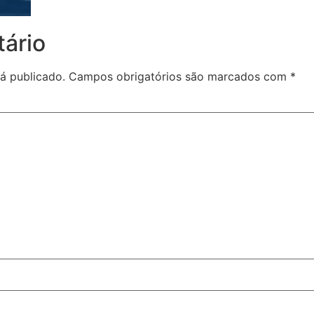
ário
á publicado.
Campos obrigatórios são marcados com
*