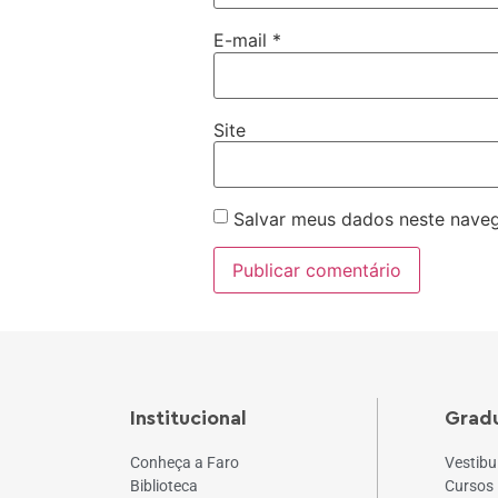
E-mail
*
Site
Salvar meus dados neste naveg
Institucional
Grad
Conheça a Faro
Vestibu
Biblioteca
Cursos