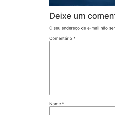
Deixe um coment
O seu endereço de e-mail não ser
Comentário
*
Nome
*