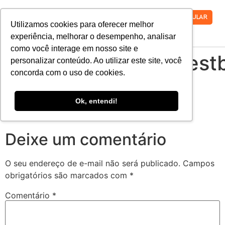
VESTIBULAR
Utilizamos cookies para oferecer melhor
experiência, melhorar o desempenho, analisar
como você interage em nosso site e
2020_barra_topo_vest
personalizar conteúdo. Ao utilizar este site, você
concorda com o uso de cookies.
02
Ok, entendi!
Deixe um comentário
O seu endereço de e-mail não será publicado.
Campos
obrigatórios são marcados com
*
Comentário
*