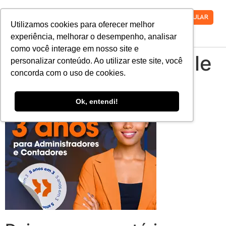
VESTIBULAR
Utilizamos cookies para oferecer melhor
experiência, melhorar o desempenho, analisar
como você interage em nosso site e
Direito-3anos-mobile
personalizar conteúdo. Ao utilizar este site, você
concorda com o uso de cookies.
Ok, entendi!