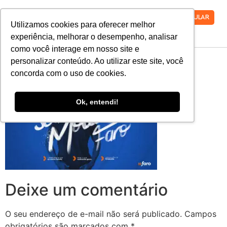
VESTIBULAR
Utilizamos cookies para oferecer melhor
experiência, melhorar o desempenho, analisar
como você interage em nosso site e
KV-1KV_AZUL
personalizar conteúdo. Ao utilizar este site, você
concorda com o uso de cookies.
Ok, entendi!
Deixe um comentário
O seu endereço de e-mail não será publicado.
Campos
obrigatórios são marcados com
*