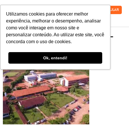
VESTIBULAR
Utilizamos cookies para oferecer melhor
experiência, melhorar o desempenho, analisar
como você interage em nosso site e
porque-estudar-na-
personalizar conteúdo. Ao utilizar este site, você
concorda com o uso de cookies.
faro
Ok, entendi!