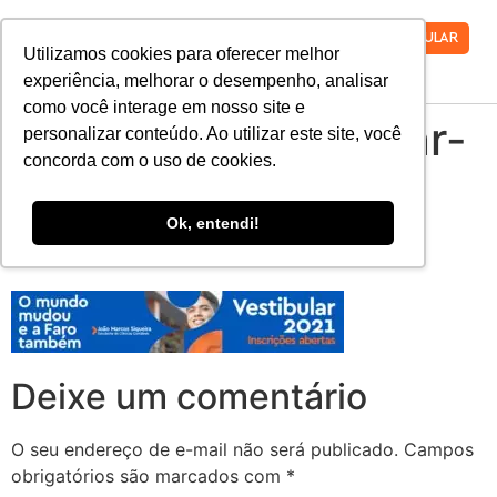
VESTIBULAR
Utilizamos cookies para oferecer melhor
experiência, melhorar o desempenho, analisar
como você interage em nosso site e
Site Faro- Vestibular-
personalizar conteúdo. Ao utilizar este site, você
concorda com o uso de cookies.
Faro-2021 –
Ok, entendi!
1890×150
Deixe um comentário
O seu endereço de e-mail não será publicado.
Campos
obrigatórios são marcados com
*